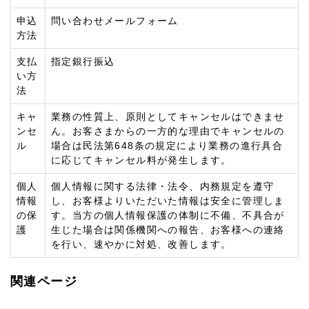
申込
問い合わせメールフォーム
方法
支払
指定銀行振込
い方
法
キャ
業務の性質上、原則としてキャンセルはできませ
ンセ
ん。お客さまからの一方的な理由でキャンセルの
ル
場合は民法第648条の規定により業務の進行具合
に応じてキャンセル料が発生します。
個人
個人情報に関する法律・法令、内務規定を遵守
情報
し、お客様よりいただいた情報は安全に管理しま
の保
す。当方の個人情報保護の体制に不備、不具合が
護
生じた場合は関係機関への報告、お客様への連絡
を行い、速やかに対処、改善します。
関連ページ