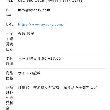
TEL
052-880-1625 (受付時間9時～17時)
E-
info@ayaory.com
mail
URL
https://www.ayaory.com/
サイ
金原 綾子
ト運
営責
任者
受付
月〜金曜日 9:00〜17:00
時間
商品
サイト内記載
価格
商品
証紙代、交通費など実費、振り込み手数料など
以外
の必
要料
金